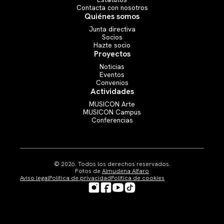
Convenios
Contacta con nosotros
Quiénes somos
Actividades
Junta directiva
Socios
MUSICON Arte
Hazte socio
MUSICON Campus
Proyectos
Conferencias
Noticias
Eventos
Convenios
Actividades
MUSICON Arte
MUSICON Campus
Conferencias
© 2026. Todos los derechos reservados.
Fotos de
Almudena Alfaro
Aviso legal
Política de privacidad
Política de cookies